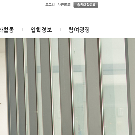
과활동
입학정보
참여광장