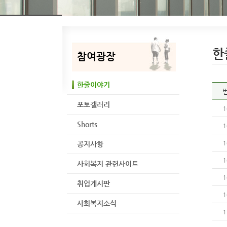
한
참여광장
한줄이야기
포토갤러리
1
Shorts
1
공지사항
1
1
사회복지 관련사이트
1
취업게시판
1
사회복지소식
1