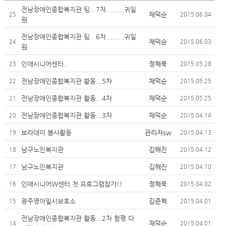
전남장애인종합복지관 팀...7차.........귀일
채덕순
25
2015.06.04
원
전남장애인종합복지관 팀...6차.........귀일
채덕순
24
2015.06.03
원
인애시니어센터..
정혜욱
23
2015.05.28
전남장애인종합복지관 활동...5차
채덕순
22
2015.05.25
전남장애인종합복지관 활동...4차
채덕순
21
2015.05.25
전남장애인종합복지관 활동...3차
채덕순
20
2015.04.14
보라데이 봉사활동
관리자sw
19
2015.04.13
남구노인복지관
김해진
18
2015.04.12
남구노인복지관
김해진
17
2015.04.10
인애시니어W센터 첫 프로그램참가!!
정혜욱
16
2015.04.02
광주영아일시보호소
김준혁
15
2015.04.01
전남장애인종합복지관 활동...2차 함평 다
채덕순
14
2015.04.01