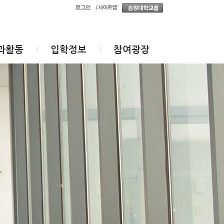
과활동
입학정보
참여광장