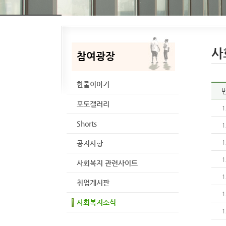
사
참여광장
한줄이야기
포토갤러리
1
Shorts
1
공지사항
1
1
사회복지 관련사이트
1
취업게시판
1
사회복지소식
1