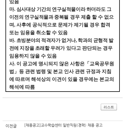
있음
마
.
심사대상 기간의 연구실적물이라 하더라도 그
이전의 연구실적물과 중복될
경우 제출 할 수 없으
며
,
사후에 공식적으로 문제가 제기될 경우 합격
또는 임용을 취소할 수 있음
바
.
초빙분야의 적격자가 없거나
,
학과의 균형적 발
전에 지장을 초래할 우려가
있다고 판단되는 경우
임용하지 않을 수 있음
사
.
이 공고에 명시되지 않은 사항은
「
교육공무원
법
」
등 관련 법령 및 본교 인사 관련 규정과 지침
에 따르며 해석상의 이견이 있을 경우에는 본교의
해석에 따름
리스트
[채용공고]교수학습센터 일반직원(경력) 채용 공고
이전글