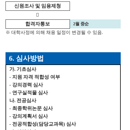
신원조사 및 임용제청

합격자통보
2
월 중순
※
대학사정에 의해 채용 일정이 변경될 수 있음
.
6.
심사방법
가
.
기초심사
-
지원 자격 적합성 여부
-
강의경력 심사
-
연구실적물 심사
나
.
전공심사
-
최종학위논문 심사
-
강의계획서 심사
-
전공적합성
(
담당교과목
)
심사