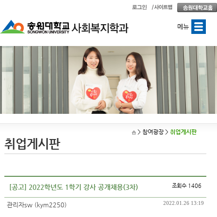
메뉴
> 참여광장
>
취업게시판
취업게시판
조회수 1406
[공고] 2022학년도 1학기 강사 공개채용(3차)
2022.01.26 13:19
관리자sw (kym2250)