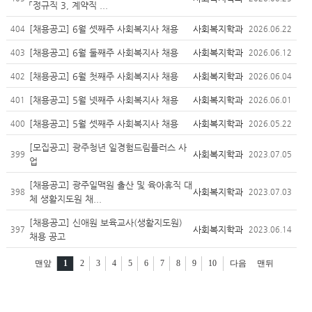
「정규직 3, 계약직 ...
[채용공고] 6월 셋째주 사회복지사 채용
사회복지학과
404
2026.06.22
[채용공고] 6월 둘째주 사회복지사 채용
사회복지학과
403
2026.06.12
[채용공고] 6월 첫째주 사회복지사 채용
사회복지학과
402
2026.06.04
[채용공고] 5월 넷째주 사회복지사 채용
사회복지학과
401
2026.06.01
[채용공고] 5월 셋째주 사회복지사 채용
사회복지학과
400
2026.05.22
[모집공고] 광주청년 일경험드림플러스 사
사회복지학과
399
2023.07.05
업
[채용공고] 광주일맥원 출산 및 육아휴직 대
사회복지학과
398
2023.07.03
체 생활지도원 채...
[채용공고] 신애원 보육교사(생활지도원)
사회복지학과
397
2023.06.14
채용 공고
맨앞
1
2
3
4
5
6
7
8
9
10
다음
맨뒤