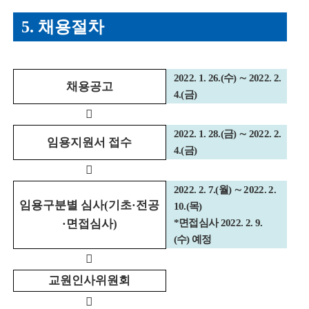
5.
채용절차
2022. 1. 26.(
수
)
∼
2022. 2.
채용공고
4.(
금
)

2022. 1. 28.(
금
)
∼
2022. 2.
임용지원서 접수
4.(
금
)

2022. 2. 7.(
월
)
∼
2022. 2.
임용구분별 심사
(
기초
·
전공
10.(
목
)
*
면접심사
2022. 2. 9.
·
면접심사
)
(
수
)
예정

교원인사위원회
