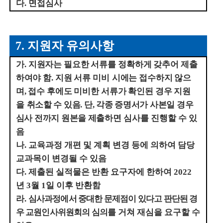
다
.
면접심사
7.
지원자 유의사항
가
.
지원자는 필요한 서류를 정확하게 갖추어 제출
하여야 함
.
지원 서류 미비
시에는 접수하지 않으
며
,
접수 후에도 미비한 서류가 확인된 경우 지원
을
취소할 수 있음
.
단
,
각종 증명서가 사본일 경우
심사 전까지 원본을 제출
하면 심사를 진행할 수 있
음
나
.
교육과정 개편 및 계획 변경 등에 의하여 담당
교과목이 변경될 수 있음
다
.
제출된 실적물은 반환 요구자에 한하여
2022
년
3
월
1
일 이후 반환함
라
.
심사과정에서 중대한 문제점이 있다고 판단된 경
우 교원인사위원회의 심의를
거쳐 재심을 요구할 수