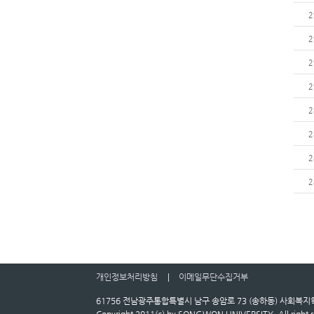
2
2
2
2
2
2
2
2
개인정보처리방침
이메일무단수집거부
61756 전남광주통합특별시 남구 송암로 73 (송하동) 사회복지학과 
Copyright 2011(c) by SONGWON UNIVERSITY. All right r