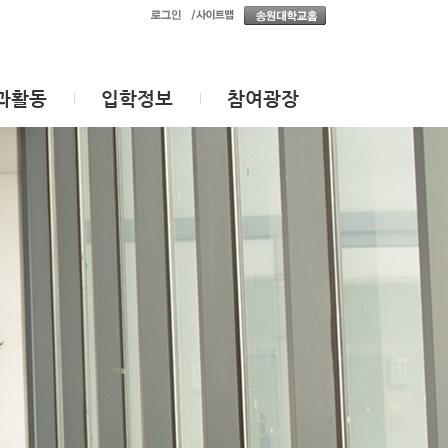
과활동
입학정보
참여광장