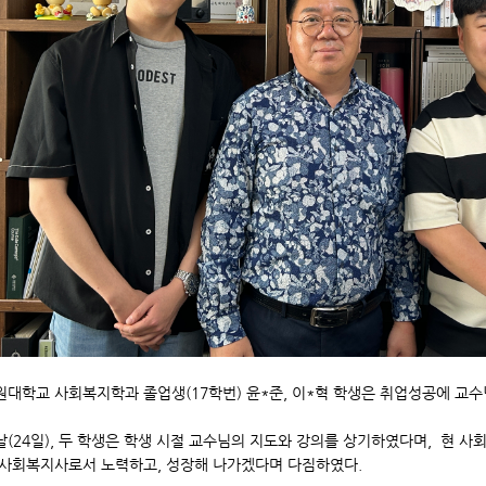
원대학교 사회복지학과 졸업생(17학번) 윤*준, 이*혁 학생은 취업성공에 교
날(24일), 두 학생은 학생 시절 교수님의 지도와 강의를 상기하였다며, 현 사
 사회복지사로서 노력하고, 성장해 나가겠다며 다짐하였다.