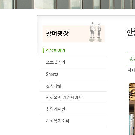
한
참여광장
한줄이야기
송
포토갤러리
사회
Shorts
공지사항
사회복지 관련사이트
취업게시판
사회복지소식