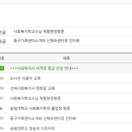
사회복지학교수님 체험현장방문
전글
동구가족센터소개와 신혜숙센터장 인터뷰
음글
번호
제목
***사회복지사 자격증 발급 신청 안내***
도서관 이용자 교육
99
선배사회복지사 멘토링 교육
98
사회복지학교수님 체험현장방문
97
송원대학교 사회복지학과 졸업생 방문
동구가족센터소개와 신혜숙센터장 인터뷰
95
송원대학교 청송제 이모저모
94