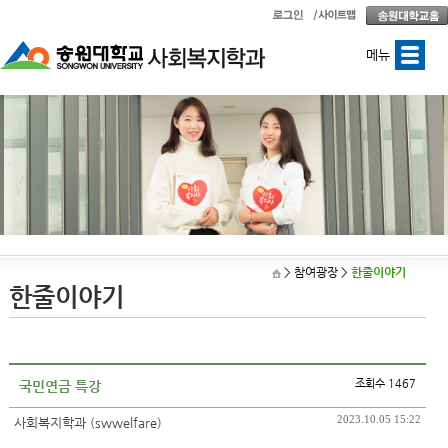
메뉴
> 참여광장
>
한줄이야기
한줄이야기
조회수 1467
국민연금 특강
2023.10.05 15:22
사회복지학과 (swwelfare)