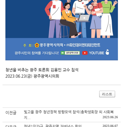
청년을 비추는 광주 토론회 김용민 교수 침석
2023.06.23(금) 광주광역시의회
리스트
빛고을 광주 청년정책 방향모색 참석(총학생회장 외 사회복
이전글
지...
2023.06.26
청년1인가구, 광주지역 거버넌스 회의
2023.06.07