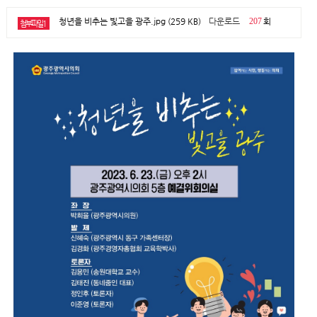
청년을 비추는 빛고을 광주.jpg (259 KB)
다운로드
207
회
첨부파일1