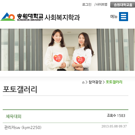
메뉴
> 참여광장
>
포토갤러리
포토갤러리
조회수 1583
체육대회
2013.05.08 09:37
관리자sw (kym2250)