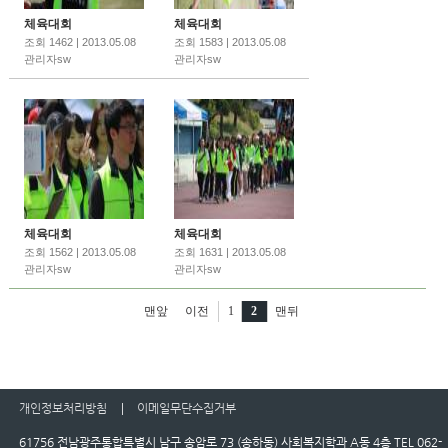
체육대회
체육대회
조회 1462 | 2013.05.08
조회 1583 | 2013.05.08
관리자sw
관리자sw
체육대회
체육대회
조회 1562 | 2013.05.08
조회 1631 | 2013.05.08
관리자sw
관리자sw
맨앞
이전
1
2
맨뒤
개인정보처리방침
이메일무단수집거부
61756 전남광주통합특별시 남구 송암로 73 (송하동) 사회복지학과 A동 4층 TEL 062-